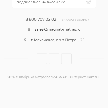
ПОДПИСАТЬСЯ НА РАССЫЛКУ
8 800 707 02 02
ЗАКАЗАТЬ ЗВОНОК
sales@magnat-matras.ru
г. Махачкала, пр-т Петра I, 25
2026 © Фабрика матрасов "MAGNAT" - интернет-магазин