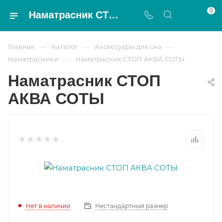
0
Наматрасник СТОП АКВА СОТЫ - Magnat
—
—
—
Главная
Каталог
Аксессуары для сна
—
Наматрасники
Наматрасник СТОП АКВА СОТЫ
Наматрасник СТОП
АКВА СОТЫ
Нет в наличии
Нестандартный размер