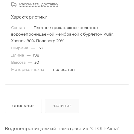
Рассчитать доставку
Характеристики
Состав
—
Плотное трикатажное полотно с
водонепроницаемой мембраной с бурлетом Kulir.
Хлопок 80% Полиэстр 20%
Ширина
—
156
Длина
—
198
Высота
—
30
Материал чехла
—
полисатин
ОПИСАНИЕ
НАЛИЧИЕ
Водонепроницаемый наматрасник "СТОП-Аква"