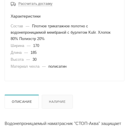
Рассчитать доставку
Характеристики
Состав
—
Плотное трикатажное полотно с
водонепроницаемой мембраной с бурлетом Kulir. Хлопок
80% Полиэстр 20%
Ширина
—
170
Длина
—
185
Высота
—
30
Материал чехла
—
полисатин
ОПИСАНИЕ
НАЛИЧИЕ
Водонепроницаемый наматрасник "СТОП-Аква" защищает