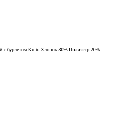
 с бурлетом Kulir. Хлопок 80% Полиэстр 20%