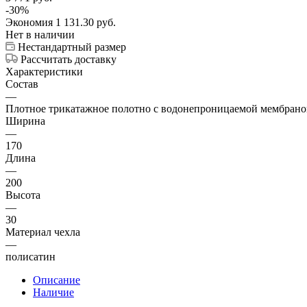
-
30
%
Экономия
1 131.30
руб.
Нет в наличии
Нестандартный размер
Рассчитать доставку
Характеристики
Состав
—
Плотное трикатажное полотно с водонепроницаемой мембраной
Ширина
—
170
Длина
—
200
Высота
—
30
Материал чехла
—
полисатин
Описание
Наличие