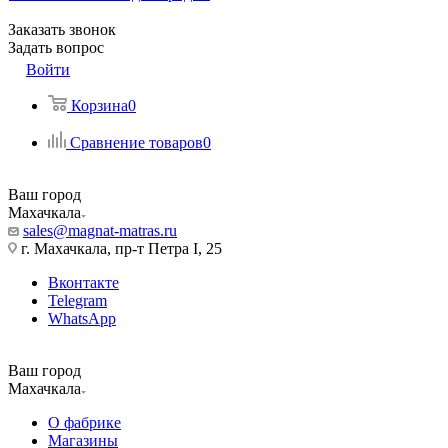
Заказать звонок
Задать вопрос
Войти
Корзина
0
Сравнение товаров
0
Ваш город
Махачкала
sales@magnat-matras.ru
г. Махачкала, пр-т Петра I, 25
Вконтакте
Telegram
WhatsApp
Ваш город
Махачкала
О фабрике
Магазины