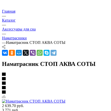
Главная
—
Каталог
—
Аксессуары для сна
—
Наматрасники
—
Наматрасник СТОП АКВА СОТЫ
Наматрасник СТОП АКВА СОТЫ
2 639.70
руб.
3 771
руб.