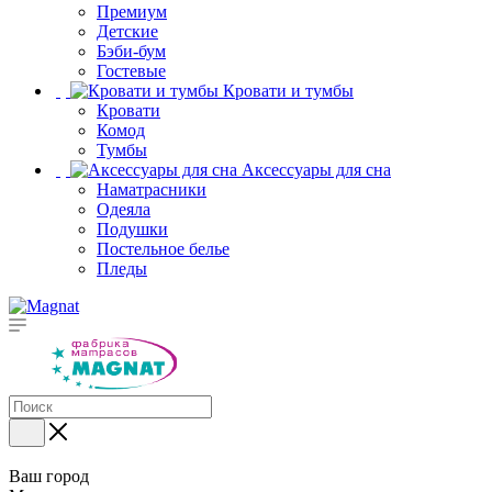
Премиум
Детские
Бэби-бум
Гостевые
Кровати и тумбы
Кровати
Комод
Тумбы
Аксессуары для сна
Наматрасники
Одеяла
Подушки
Постельное белье
Пледы
Ваш город