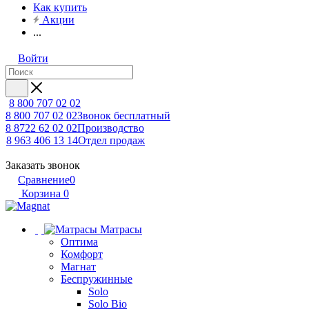
Как купить
Акции
...
Войти
8 800 707 02 02
8 800 707 02 02
Звонок бесплатный
8 8722 62 02 02
Производство
8 963 406 13 14
Отдел продаж
Заказать звонок
Сравнение
0
Корзина
0
Матрасы
Оптима
Комфорт
Магнат
Беспружинные
Solo
Solo Bio