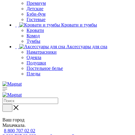
Премиум
Детские
Бэби-бум
Гостевые
Кровати и тумбы
Кровати
Комод
Тумбы
Аксессуары для сна
Наматрасники
Одеяла
Подушки
Постельное белье
Пледы
Ваш город
Махачкала
8 800 707 02 02