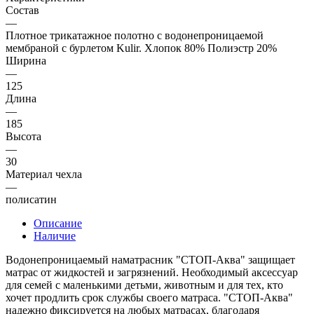
Состав
—
Плотное трикатажное полотно с водонепроницаемой
мембраной с бурлетом Kulir. Хлопок 80% Полиэстр 20%
Ширина
—
125
Длина
—
185
Высота
—
30
Материал чехла
—
полисатин
Описание
Наличие
Водонепроницаемый наматрасник "СТОП-Аква" защищает
матрас от жидкостей и загрязнений. Необходимый аксессуар
для семей с маленькими детьми, животным и для тех, кто
хочет продлить срок службы своего матраса. "СТОП-Аква"
надежно фиксируется на любых матрасах, благодаря