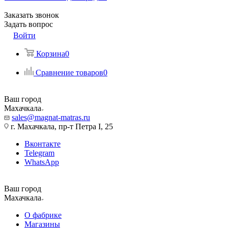
Заказать звонок
Задать вопрос
Войти
Корзина
0
Сравнение товаров
0
Ваш город
Махачкала
sales@magnat-matras.ru
г. Махачкала, пр-т Петра I, 25
Вконтакте
Telegram
WhatsApp
Ваш город
Махачкала
О фабрике
Магазины