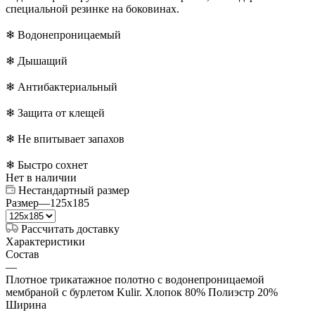
специальной резинке на боковинах.
❄ Водонепроницаемый
❄ Дышащий
❄ Антибактериальный
❄ Защита от клещей
❄ Не впитывает запахов
❄ Быстро сохнет
Нет в наличии
Нестандартный размер
Размер
—
125x185
Рассчитать доставку
Характеристики
Состав
—
Плотное трикатажное полотно с водонепроницаемой
мембраной с бурлетом Kulir. Хлопок 80% Полиэстр 20%
Ширина