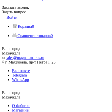
Заказать звонок
Задать вопрос
Войти
Корзина
0
Сравнение товаров
0
Ваш город
Махачкала
sales@magnat-matras.ru
г. Махачкала, пр-т Петра I, 25
Вконтакте
Telegram
WhatsApp
Ваш город
Махачкала
О фабрике
Магазины