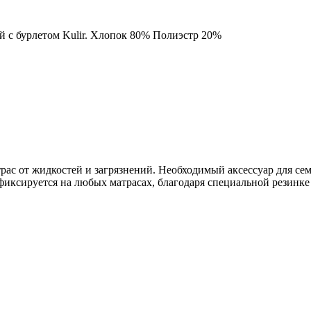
 с бурлетом Kulir. Хлопок 80% Полиэстр 20%
 от жидкостей и загрязнений. Необходимый аксессуар для семей
иксируется на любых матрасах, благодаря специальной резинке