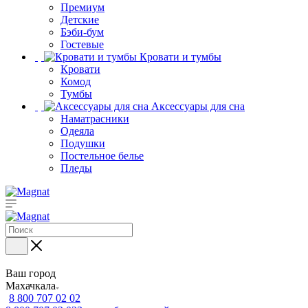
Премиум
Детские
Бэби-бум
Гостевые
Кровати и тумбы
Кровати
Комод
Тумбы
Аксессуары для сна
Наматрасники
Одеяла
Подушки
Постельное белье
Пледы
Ваш город
Махачкала
8 800 707 02 02