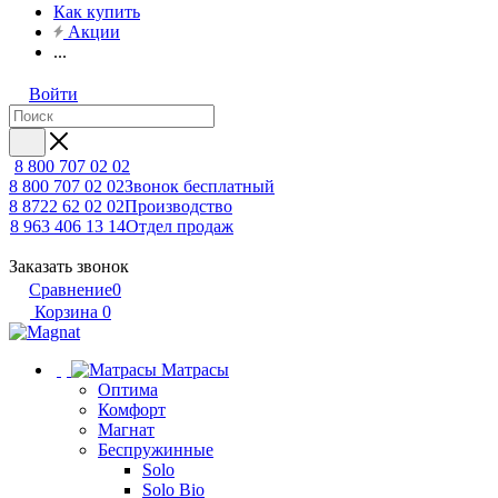
Как купить
Акции
...
Войти
8 800 707 02 02
8 800 707 02 02
Звонок бесплатный
8 8722 62 02 02
Производство
8 963 406 13 14
Отдел продаж
Заказать звонок
Сравнение
0
Корзина
0
Матрасы
Оптима
Комфорт
Магнат
Беспружинные
Solo
Solo Bio