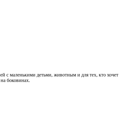
 с маленькими детьми, животным и для тех, кто хочет
 на боковинах.