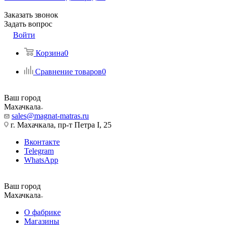
Заказать звонок
Задать вопрос
Войти
Корзина
0
Сравнение товаров
0
Ваш город
Махачкала
sales@magnat-matras.ru
г. Махачкала, пр-т Петра I, 25
Вконтакте
Telegram
WhatsApp
Ваш город
Махачкала
О фабрике
Магазины