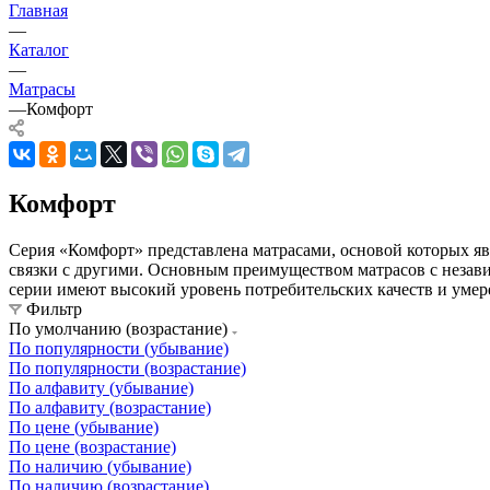
Главная
—
Каталог
—
Матрасы
—
Комфорт
Комфорт
Серия «Комфорт» представлена матрасами, основой которых яв
связки с другими. Основным преимуществом матрасов с незав
серии имеют высокий уровень потребительских качеств и умере
Фильтр
По умолчанию (возрастание)
По популярности (убывание)
По популярности (возрастание)
По алфавиту (убывание)
По алфавиту (возрастание)
По цене (убывание)
По цене (возрастание)
По наличию (убывание)
По наличию (возрастание)