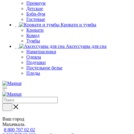
Премиум
Детские
Бэби-бум
Гостевые
Кровати и тумбы
Кровати
Комод
Тумбы
Аксессуары для сна
Наматрасники
Одеяла
Подушки
Постельное белье
Пледы
Ваш город
Махачкала
8 800 707 02 02