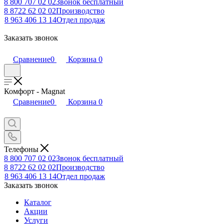
8 800 707 02 02
Звонок бесплатный
8 8722 62 02 02
Производство
8 963 406 13 14
Отдел продаж
Заказать звонок
Сравнение
0
Корзина
0
Комфорт - Magnat
Сравнение
0
Корзина
0
Телефоны
8 800 707 02 02
Звонок бесплатный
8 8722 62 02 02
Производство
8 963 406 13 14
Отдел продаж
Заказать звонок
Каталог
Акции
Услуги