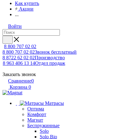
Как купить
Акции
...
Войти
8 800 707 02 02
8 800 707 02 02
Звонок бесплатный
8 8722 62 02 02
Производство
8 963 406 13 14
Отдел продаж
Заказать звонок
Сравнение
0
Корзина
0
Матрасы
Оптима
Комфорт
Магнат
Беспружинные
Solo
Solo Bio