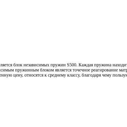
ляется блок независимых пружин S500. Каждая пружина находит
исимым пружинным блоком является точечное реагирование матра
нную цену, относятся к среднему классу, благодаря чему польз