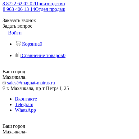
8 8722 62 02 02
Производство
8 963 406 13 14
Отдел продаж
Заказать звонок
Задать вопрос
Войти
Корзина
0
Сравнение товаров
0
Ваш город
Махачкала
sales@magnat-matras.ru
г. Махачкала, пр-т Петра I, 25
Вконтакте
Telegram
WhatsApp
Ваш город
Махачкала