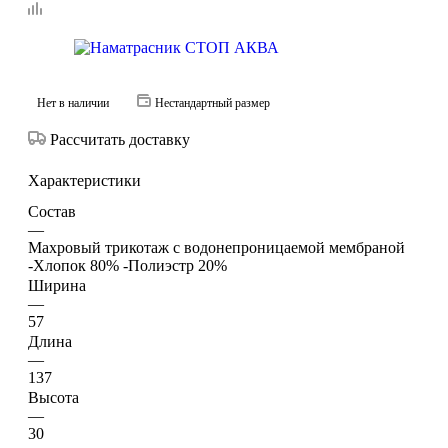
Нет в наличии
Нестандартный размер
Рассчитать доставку
Характеристики
Состав
—
Махровый трикотаж с водонепроницаемой мембраной
-Хлопок 80% -Полиэстр 20%
Ширина
—
57
Длина
—
137
Высота
—
30