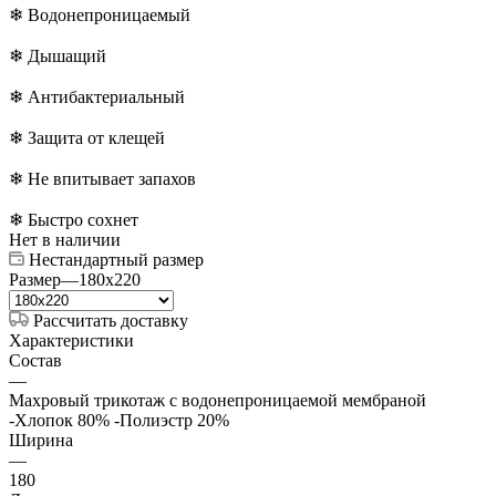
❄ Водонепроницаемый
❄ Дышащий
❄ Антибактериальный
❄ Защита от клещей
❄ Не впитывает запахов
❄ Быстро сохнет
Нет в наличии
Нестандартный размер
Размер
—
180x220
Рассчитать доставку
Характеристики
Состав
—
Махровый трикотаж с водонепроницаемой мембраной
-Хлопок 80% -Полиэстр 20%
Ширина
—
180