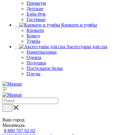
Премиум
Детские
Бэби-бум
Гостевые
Кровати и тумбы
Кровати
Комод
Тумбы
Аксессуары для сна
Наматрасники
Одеяла
Подушки
Постельное белье
Пледы
Ваш город
Махачкала
8 800 707 02 02