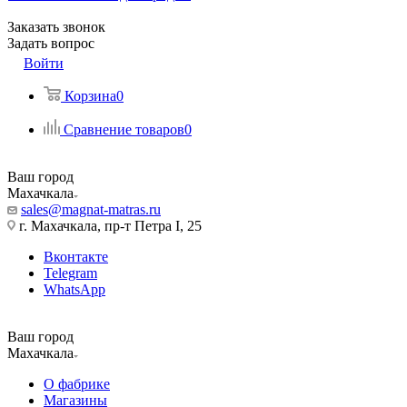
Заказать звонок
Задать вопрос
Войти
Корзина
0
Сравнение товаров
0
Ваш город
Махачкала
sales@magnat-matras.ru
г. Махачкала, пр-т Петра I, 25
Вконтакте
Telegram
WhatsApp
Ваш город
Махачкала
О фабрике
Магазины