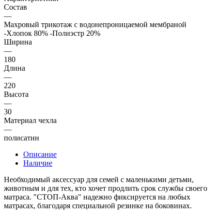
Состав
—
Махровый трикотаж с водонепроницаемой мембраной
-Хлопок 80% -Полиэстр 20%
Ширина
—
180
Длина
—
220
Высота
—
30
Материал чехла
—
полисатин
Описание
Наличие
Необходимый аксессуар для семей с маленькими детьми,
животным и для тех, кто хочет продлить срок службы своего
матраса. "СТОП-Аква" надежно фиксируется на любых
матрасах, благодаря специальной резинке на боковинах.