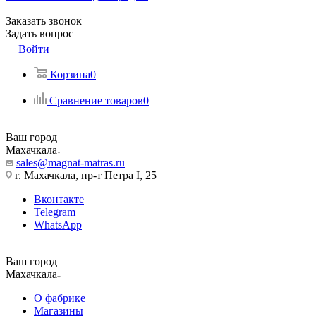
Заказать звонок
Задать вопрос
Войти
Корзина
0
Сравнение товаров
0
Ваш город
Махачкала
sales@magnat-matras.ru
г. Махачкала, пр-т Петра I, 25
Вконтакте
Telegram
WhatsApp
Ваш город
Махачкала
О фабрике
Магазины