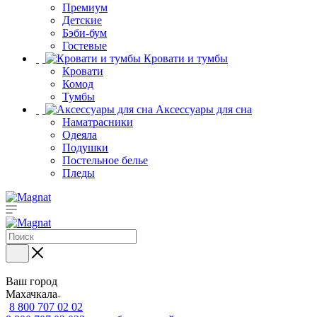
Премиум
Детские
Бэби-бум
Гостевые
Кровати и тумбы
Кровати
Комод
Тумбы
Аксессуары для сна
Наматрасники
Одеяла
Подушки
Постельное белье
Пледы
Ваш город
Махачкала
8 800 707 02 02