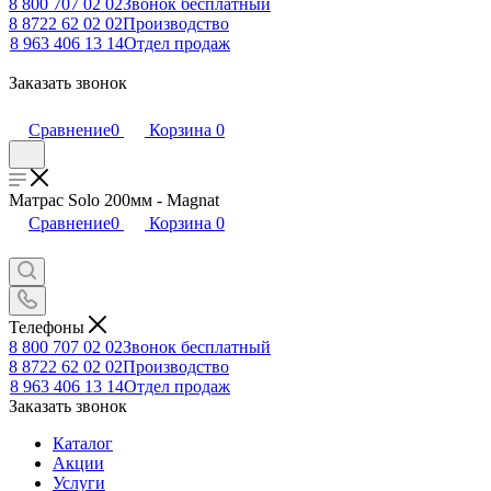
8 800 707 02 02
Звонок бесплатный
8 8722 62 02 02
Производство
8 963 406 13 14
Отдел продаж
Заказать звонок
Сравнение
0
Корзина
0
Матрас Solo 200мм - Magnat
Сравнение
0
Корзина
0
Телефоны
8 800 707 02 02
Звонок бесплатный
8 8722 62 02 02
Производство
8 963 406 13 14
Отдел продаж
Заказать звонок
Каталог
Акции
Услуги