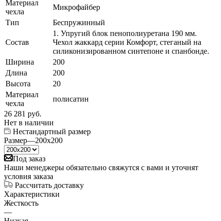
Материал
Микрофайбер
чехла
Тип
Беспружинный
1. Упругий блок пенополиуретана 190 мм.
Состав
Чехол жаккард серии Комфорт, стеганый на
силиконизированном синтепоне и спанбонде.
Ширина
200
Длина
200
Высота
20
Материал
полисатин
чехла
26 281
руб.
Нет в наличии
Нестандартный размер
Размер
—
200x200
Под заказ
Наши менеджеры обязательно свяжутся с вами и уточнят
условия заказа
Рассчитать доставку
Характеристики
Жесткость
—
Низкая