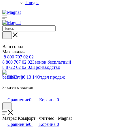
Пледы
Ваш город
Махачкала
8 800 707 02 02
8 800 707 02 02
Звонок бесплатный
8 8722 62 02 02
Производство
8 963 406 13 14
Отдел продаж
Заказать звонок
Сравнение
0
Корзина
0
Матрас Комфорт - Фитнес - Magnat
Сравнение
0
Корзина
0