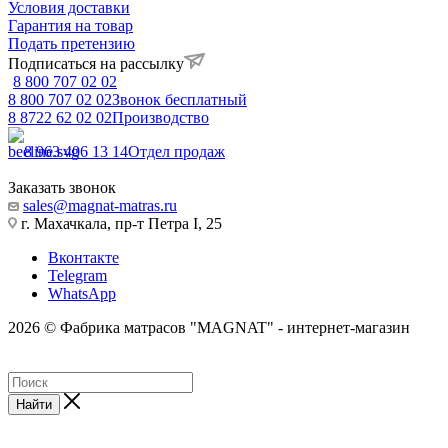
Условия доставки
Гарантия на товар
Подать претензию
Подписаться на рассылку
8 800 707 02 02
8 800 707 02 02
Звонок бесплатный
8 8722 62 02 02
Производство
8 963 406 13 14
Отдел продаж
Заказать звонок
sales@magnat-matras.ru
г. Махачкала, пр-т Петра I, 25
Вконтакте
Telegram
WhatsApp
2026 © Фабрика матрасов "MAGNAT" - интернет-магазин
Найти