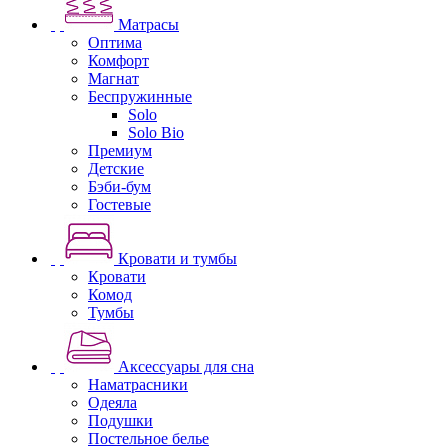
Матрасы
Оптима
Комфорт
Магнат
Беспружинные
Solo
Solo Bio
Премиум
Детские
Бэби-бум
Гостевые
Кровати и тумбы
Кровати
Комод
Тумбы
Аксессуары для сна
Наматрасники
Одеяла
Подушки
Постельное белье