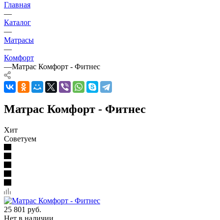
Главная
—
Каталог
—
Матрасы
—
Комфорт
—
Матрас Комфорт - Фитнес
Матрас Комфорт - Фитнес
Хит
Советуем
25 801
руб.
Нет в наличии