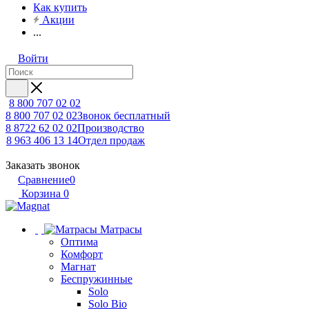
Как купить
Акции
...
Войти
8 800 707 02 02
8 800 707 02 02
Звонок бесплатный
8 8722 62 02 02
Производство
8 963 406 13 14
Отдел продаж
Заказать звонок
Сравнение
0
Корзина
0
Матрасы
Оптима
Комфорт
Магнат
Беспружинные
Solo
Solo Bio