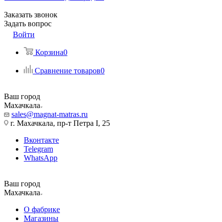
Заказать звонок
Задать вопрос
Войти
Корзина
0
Сравнение товаров
0
Ваш город
Махачкала
sales@magnat-matras.ru
г. Махачкала, пр-т Петра I, 25
Вконтакте
Telegram
WhatsApp
Ваш город
Махачкала
О фабрике
Магазины