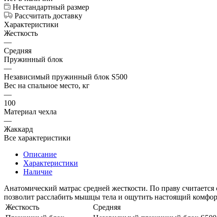
Нестандартный размер
Рассчитать доставку
Характеристики
Жесткость
—
Средняя
Пружинный блок
—
Независимый пружинный блок S500
Вес на спальное место, кг
—
100
Материал чехла
—
Жаккард
Все характеристики
Описание
Характеристики
Наличие
Анатомический матрас средней жесткости. По праву считается
позволит расслабить мышцы тела и ощутить настоящий комфор
Жесткость
Средняя