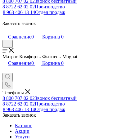
8 800 707 02 02
Звонок бесплатный
8 8722 62 02 02
Производство
8 963 406 13 14
Отдел продаж
Заказать звонок
Сравнение
0
Корзина
0
Матрас Комфорт - Фитнес - Magnat
Сравнение
0
Корзина
0
Телефоны
8 800 707 02 02
Звонок бесплатный
8 8722 62 02 02
Производство
8 963 406 13 14
Отдел продаж
Заказать звонок
Каталог
Акции
Услуги