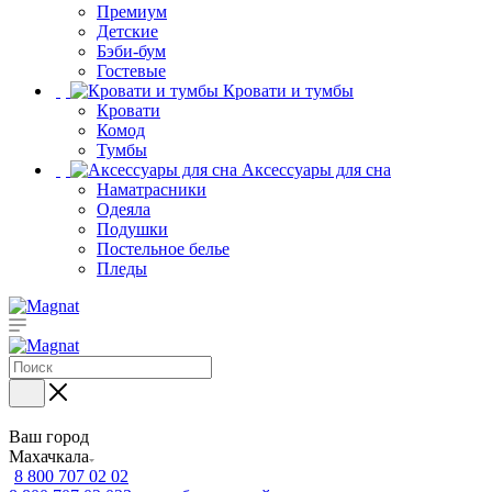
Премиум
Детские
Бэби-бум
Гостевые
Кровати и тумбы
Кровати
Комод
Тумбы
Аксессуары для сна
Наматрасники
Одеяла
Подушки
Постельное белье
Пледы
Ваш город
Махачкала
8 800 707 02 02