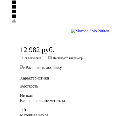
12 982
руб.
Нет в наличии
Нестандартный размер
Рассчитать доставку
Характеристики
Жесткость
—
Низкая
Вес на спальное место, кг
—
110
Материал чехла