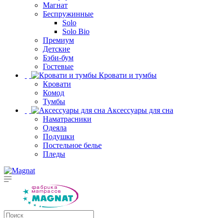
Магнат
Беспружинные
Solo
Solo Bio
Премиум
Детские
Бэби-бум
Гостевые
Кровати и тумбы
Кровати
Комод
Тумбы
Аксессуары для сна
Наматрасники
Одеяла
Подушки
Постельное белье
Пледы