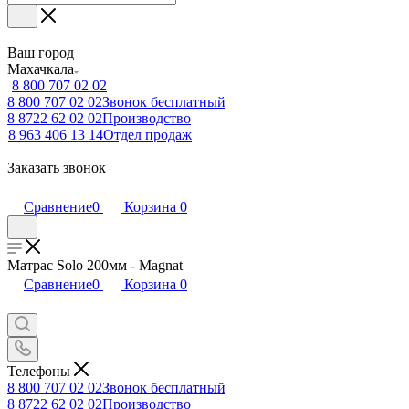
Ваш город
Махачкала
8 800 707 02 02
8 800 707 02 02
Звонок бесплатный
8 8722 62 02 02
Производство
8 963 406 13 14
Отдел продаж
Заказать звонок
Сравнение
0
Корзина
0
Матрас Solo 200мм - Magnat
Сравнение
0
Корзина
0
Телефоны
8 800 707 02 02
Звонок бесплатный
8 8722 62 02 02
Производство