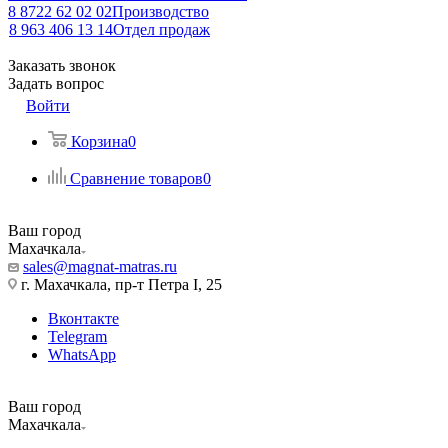
8 8722 62 02 02
Производство
8 963 406 13 14
Отдел продаж
Заказать звонок
Задать вопрос
Войти
Корзина
0
Сравнение товаров
0
Ваш город
Махачкала
sales@magnat-matras.ru
г. Махачкала, пр-т Петра I, 25
Вконтакте
Telegram
WhatsApp
Ваш город
Махачкала