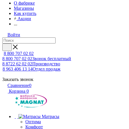
О фабрике
Магазины
Как купить
Акции
...
Войти
8 800 707 02 02
8 800 707 02 02
Звонок бесплатный
8 8722 62 02 02
Производство
8 963 406 13 14
Отдел продаж
Заказать звонок
Сравнение
0
Корзина
0
Матрасы
Оптима
Комфорт