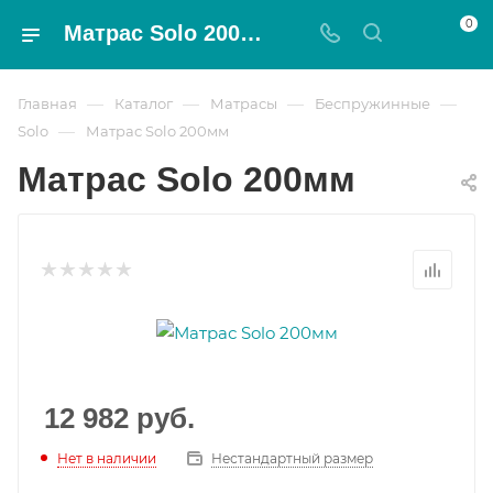
0
Матрас Solo 200мм - Magnat
—
—
—
—
Главная
Каталог
Матрасы
Беспружинные
—
Solo
Матрас Solo 200мм
Матрас Solo 200мм
12 982
руб.
Нет в наличии
Нестандартный размер