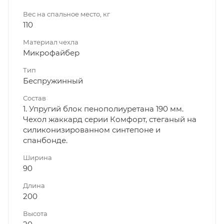
Вес на спальное место, кг
110
Материал чехла
Микрофайбер
Тип
Беспружинный
Состав
1. Упругий блок пенополиуретана 190 мм.
Чехол жаккард серии Комфорт, стеганый на
силиконизированном синтепоне и
спанбонде.
Ширина
90
Длина
200
Высота