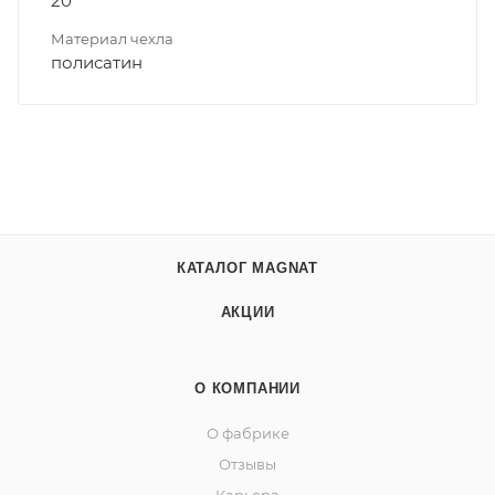
20
Материал чехла
полисатин
КАТАЛОГ MAGNAT
АКЦИИ
О КОМПАНИИ
О фабрике
Отзывы