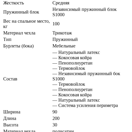
Жесткость
Средняя
Независимый пружинный блок
Пружинный блок
S1000
Вес на спальное место,
100
кг
Материал чехла
Трикотаж
Тип
Пружинный
Бурлеты (бока)
Мебельные
— Натуральный латекс
— Кокосовая койра
— Пенополиуретан
— Термовойлок
— Независимый пружинный бок
Состав
S1000
— Термовойлок
— Пенополиуретан
— Кокосовая койра
— Натуральный латекс
— Система усиления периметра
Ширина
90
Длина
200
Высота
30
Материал чехла
полисатин