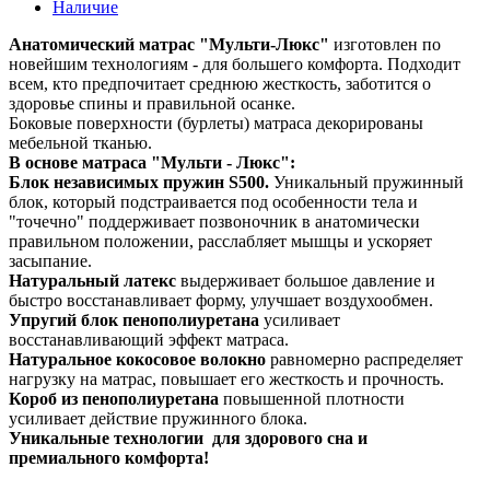
Наличие
Анатомический матрас "Мульти-Люкс"
изготовлен по
новейшим технологиям - для большего комфорта. Подходит
всем, кто предпочитает среднюю жесткость, заботится о
здоровье спины и правильной осанке.
Боковые поверхности (бурлеты) матраса декорированы
мебельной тканью.
В основе матраса "Мульти - Люкс":
Блок независимых пружин S500.
Уникальный пружинный
блок, который подстраивается под особенности тела и
"точечно" поддерживает позвоночник в анатомически
правильном положении, расслабляет мышцы и ускоряет
засыпание.
Натуральный латекс
выдерживает большое давление и
быстро восстанавливает форму, улучшает воздухообмен.
Упругий блок пенополиуретана
усиливает
восстанавливающий эффект матраса.
Натуральное кокосовое волокно
равномерно распределяет
нагрузку на матрас, повышает его жесткость и прочность.
Короб из пенополиуретана
повышенной плотности
усиливает действие пружинного блока.
Уникальные технологии для здорового сна и
премиального комфорта!