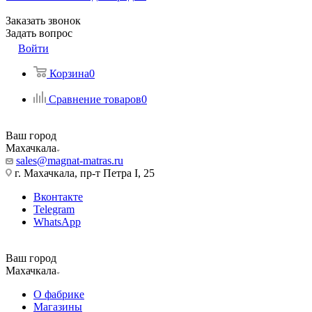
Заказать звонок
Задать вопрос
Войти
Корзина
0
Сравнение товаров
0
Ваш город
Махачкала
sales@magnat-matras.ru
г. Махачкала, пр-т Петра I, 25
Вконтакте
Telegram
WhatsApp
Ваш город
Махачкала
О фабрике
Магазины