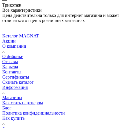
Трикотаж
Все характеристики
Цена действительна только для интернет-магазина и может
отличаться от цен в розничных магазинах
Каталог MAGNAT
Акции
О компании
О фабрике
Отзывы
Карьера
Контакты
Сертификаты
Скачать каталог
Информация
Магазины
Как стать партнером
Блог
Политика конфиденциальности
Как купить