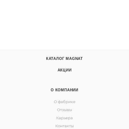
КАТАЛОГ MAGNAT
АКЦИИ
О КОМПАНИИ
О фабрике
Отзывы
Карьера
Контакты