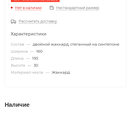
Нет в наличии
Нестандартный размер
Рассчитать доставку
Характеристики
Состав
—
двойной жаккард, стеганный на синтепоне
Ширина
—
160
Длина
—
195
Высота
—
30
Материал чехла
—
Жаккард
Наличие