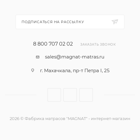
ПОДПИСАТЬСЯ НА РАССЫЛКУ
8 800 707 02 02
ЗАКАЗАТЬ ЗВОНОК
sales@magnat-matras.ru
г. Махачкала, пр-т Петра I, 25
2026 © Фабрика матрасов "MAGNAT" - интернет-магазин