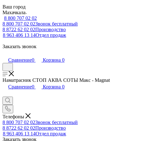
Ваш город
Махачкала
8 800 707 02 02
8 800 707 02 02
Звонок бесплатный
8 8722 62 02 02
Производство
8 963 406 13 14
Отдел продаж
Заказать звонок
Сравнение
0
Корзина
0
Наматрасник СТОП АКВА СОТЫ Макс - Magnat
Сравнение
0
Корзина
0
Телефоны
8 800 707 02 02
Звонок бесплатный
8 8722 62 02 02
Производство
8 963 406 13 14
Отдел продаж
Заказать звонок