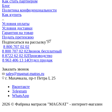
Как стать партнером
Блог
Политика конфиденциальности
Как купить
Условия оплаты
Условия доставки
Гарантия на товар
Подать претензию
Подписаться на рассылку
8 800 707 02 02
8 800 707 02 02
Звонок бесплатный
8 8722 62 02 02
Производство
8 963 406 13 14
Отдел продаж
Заказать звонок
sales@magnat-matras.ru
г. Махачкала, пр-т Петра I, 25
Вконтакте
Telegram
WhatsApp
2026 © Фабрика матрасов "MAGNAT" - интернет-магазин