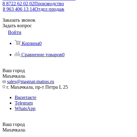
8 8722 62 02 02
Производство
8 963 406 13 14
Отдел продаж
Заказать звонок
Задать вопрос
Войти
Корзина
0
Сравнение товаров
0
Ваш город
Махачкала
sales@magnat-matras.ru
г. Махачкала, пр-т Петра I, 25
Вконтакте
Telegram
WhatsApp
Ваш город
Махачкала