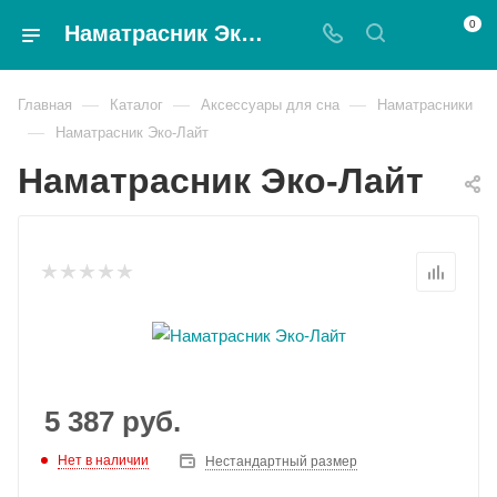
0
Наматрасник Эко-Лайт - Magnat
—
—
—
Главная
Каталог
Аксессуары для сна
Наматрасники
—
Наматрасник Эко-Лайт
Наматрасник Эко-Лайт
5 387
руб.
Нет в наличии
Нестандартный размер