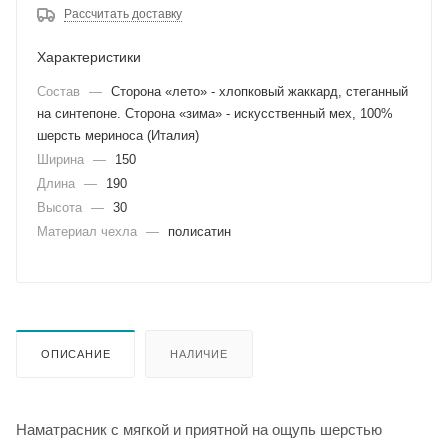
Рассчитать доставку
Характеристики
Состав
—
Сторона «лето» - хлопковый жаккард, стеганный
на синтепоне. Сторона «зима» - искусственный мех, 100%
шерсть мериноса (Италия)
Ширина
—
150
Длина
—
190
Высота
—
30
Материал чехла
—
полисатин
ОПИСАНИЕ
НАЛИЧИЕ
Наматрасник с мягкой и приятной на ощупь шерстью