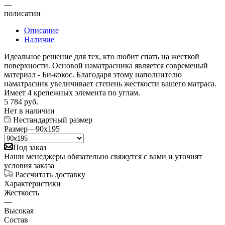
—
полисатин
Описание
Наличие
Идеальное решение для тех, кто любит спать на жесткой
поверхности. Основой наматрасника является современый
материал - Би-кокос. Благодаря этому наполнителю
наматрасник увеличивает степень жесткости вашего матраса.
Имеет 4 крепежных элемента по углам.
5 784
руб.
Нет в наличии
Нестандартный размер
Размер
—
90x195
Под заказ
Наши менеджеры обязательно свяжутся с вами и уточнят
условия заказа
Рассчитать доставку
Характеристики
Жесткость
—
Высокая
Состав