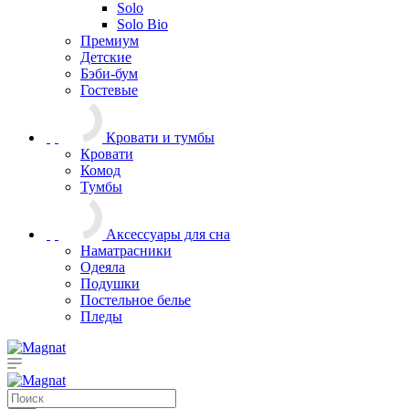
Solo
Solo Bio
Премиум
Детские
Бэби-бум
Гостевые
Кровати и тумбы
Кровати
Комод
Тумбы
Аксессуары для сна
Наматрасники
Одеяла
Подушки
Постельное белье
Пледы