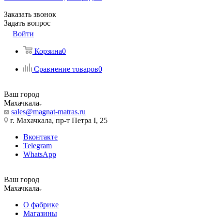
Заказать звонок
Задать вопрос
Войти
Корзина
0
Сравнение товаров
0
Ваш город
Махачкала
sales@magnat-matras.ru
г. Махачкала, пр-т Петра I, 25
Вконтакте
Telegram
WhatsApp
Ваш город
Махачкала
О фабрике
Магазины