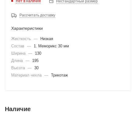
Нет в наличии
Нестандартный размер
Рассчитать доставку
Характеристики
Жесткость
—
Низкая
Состав
—
1. Меморикс 30 мм
Ширина
—
130
Длина
—
195
Высота
—
30
Материал чехла
—
Трикотаж
Наличие