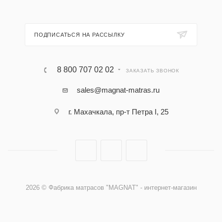
ПОДПИСАТЬСЯ НА РАССЫЛКУ
8 800 707 02 02
ЗАКАЗАТЬ ЗВОНОК
sales@magnat-matras.ru
г. Махачкала, пр-т Петра I, 25
2026 © Фабрика матрасов "MAGNAT" - интернет-магазин