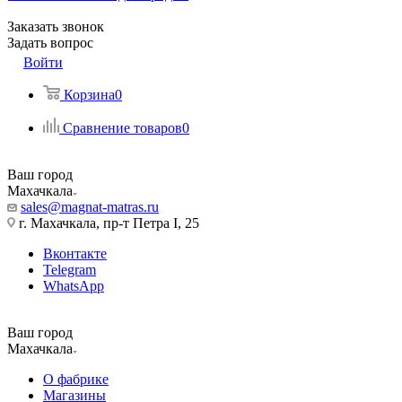
Заказать звонок
Задать вопрос
Войти
Корзина
0
Сравнение товаров
0
Ваш город
Махачкала
sales@magnat-matras.ru
г. Махачкала, пр-т Петра I, 25
Вконтакте
Telegram
WhatsApp
Ваш город
Махачкала
О фабрике
Магазины