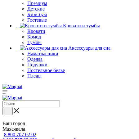
Премиум
Детские
Бэби-бум
Гостевые
Кровати и тумбы
Кровати
Комод
Тумбы
Аксессуары для сна
Наматрасники
Одеяла
Подушки
Постельное белье
Пледы
Ваш город
Махачкала
8 800 707 02 02