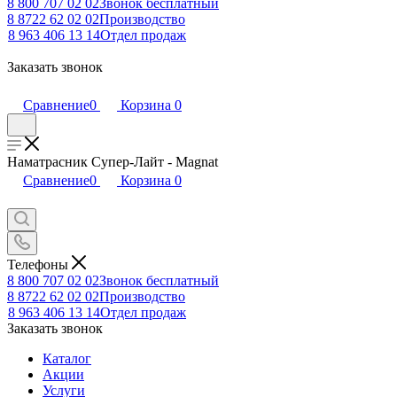
8 800 707 02 02
Звонок бесплатный
8 8722 62 02 02
Производство
8 963 406 13 14
Отдел продаж
Заказать звонок
Сравнение
0
Корзина
0
Наматрасник Супер-Лайт - Magnat
Сравнение
0
Корзина
0
Телефоны
8 800 707 02 02
Звонок бесплатный
8 8722 62 02 02
Производство
8 963 406 13 14
Отдел продаж
Заказать звонок
Каталог
Акции
Услуги