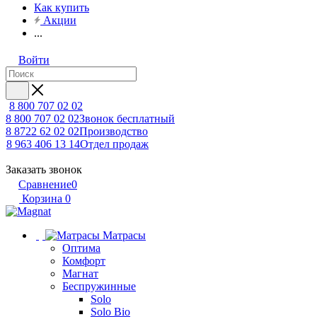
Как купить
Акции
...
Войти
8 800 707 02 02
8 800 707 02 02
Звонок бесплатный
8 8722 62 02 02
Производство
8 963 406 13 14
Отдел продаж
Заказать звонок
Сравнение
0
Корзина
0
Матрасы
Оптима
Комфорт
Магнат
Беспружинные
Solo
Solo Bio