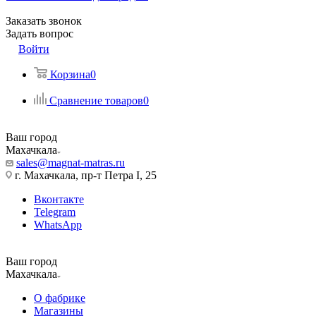
Заказать звонок
Задать вопрос
Войти
Корзина
0
Сравнение товаров
0
Ваш город
Махачкала
sales@magnat-matras.ru
г. Махачкала, пр-т Петра I, 25
Вконтакте
Telegram
WhatsApp
Ваш город
Махачкала
О фабрике
Магазины