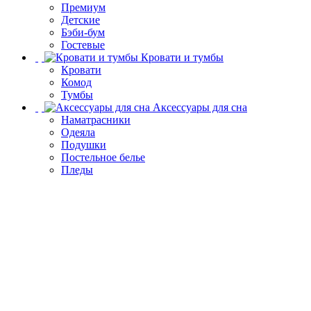
Премиум
Детские
Бэби-бум
Гостевые
Кровати и тумбы
Кровати
Комод
Тумбы
Аксессуары для сна
Наматрасники
Одеяла
Подушки
Постельное белье
Пледы