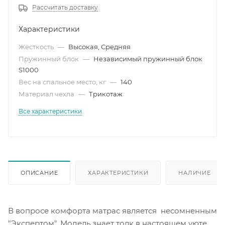
Рассчитать доставку
Характеристики
Жесткость
—
Высокая, Средняя
Пружинный блок
—
Независимый пружинный блок
S1000
Вес на спальное место, кг
—
140
Материал чехла
—
Трикотаж
Все характеристики
ОПИСАНИЕ
ХАРАКТЕРИСТИКИ
НАЛИЧИЕ
В вопросе комфорта матрас является несомненным
"Экспертом". Модель знает толк в настоящем уюте