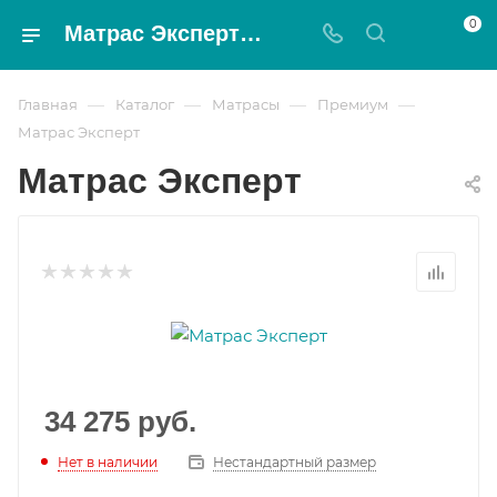
0
Матрас Эксперт - Magnat
—
—
—
—
Главная
Каталог
Матрасы
Премиум
Матрас Эксперт
Матрас Эксперт
34 275
руб.
Нет в наличии
Нестандартный размер