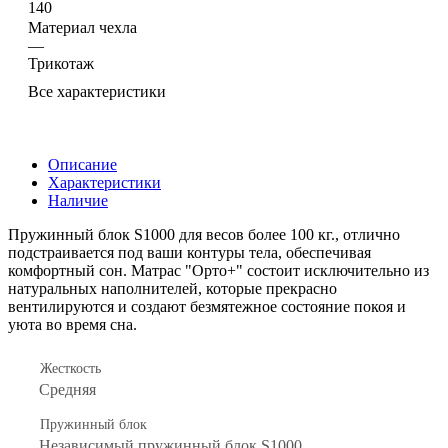
140
Материал чехла
—
Трикотаж
Все характеристики
Описание
Характеристики
Наличие
Пружинный блок S1000 для весов более 100 кг., отлично
подстраивается под ваши контуры тела, обеспечивая
комфортный сон. Матрас "Орто+" состоит исключительно из
натуральных наполнителей, которые прекрасно
вентилируются и создают безмятежное состояние покоя и
уюта во время сна.
Жесткость
Средняя
Пружинный блок
Независимый пружинный блок S1000