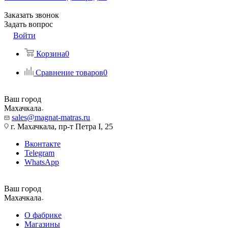
Заказать звонок
Задать вопрос
Войти
Корзина
0
Сравнение товаров
0
Ваш город
Махачкала
sales@magnat-matras.ru
г. Махачкала, пр-т Петра I, 25
Вконтакте
Telegram
WhatsApp
Ваш город
Махачкала
О фабрике
Магазины