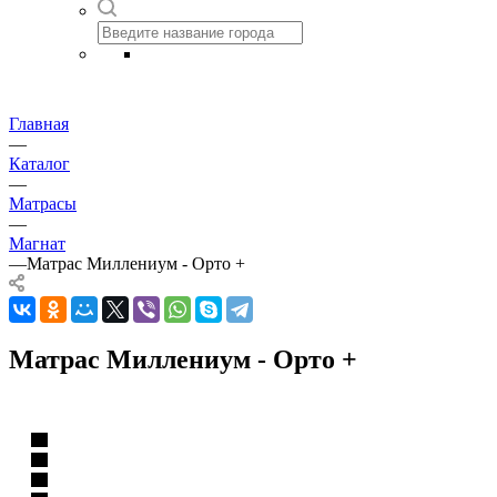
Главная
—
Каталог
—
Матрасы
—
Магнат
—
Матрас Миллениум - Орто +
Матрас Миллениум - Орто +