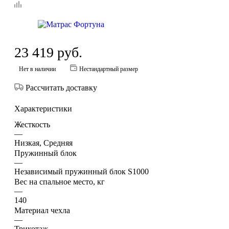
23 419
руб.
Нет в наличии
Нестандартный размер
Рассчитать доставку
Характеристики
Жесткость
—
Низкая, Средняя
Пружинный блок
—
Независимый пружинный блок S1000
Вес на спальное место, кг
—
140
Материал чехла
—
Трикотаж