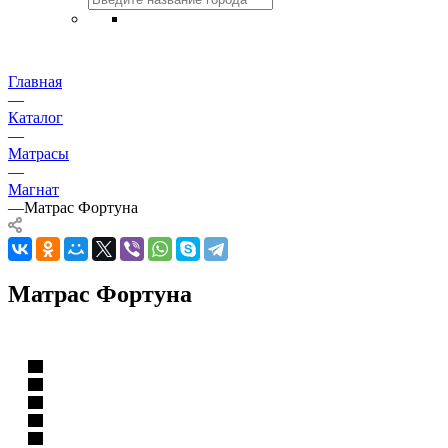
Главная
—
Каталог
—
Матрасы
—
Магнат
—
Матрас Фортуна
Матрас Фортуна