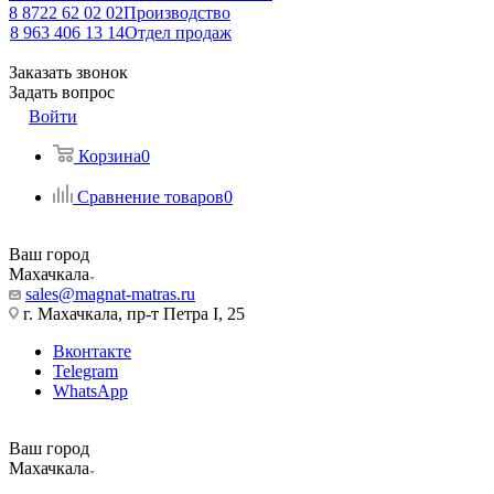
8 8722 62 02 02
Производство
8 963 406 13 14
Отдел продаж
Заказать звонок
Задать вопрос
Войти
Корзина
0
Сравнение товаров
0
Ваш город
Махачкала
sales@magnat-matras.ru
г. Махачкала, пр-т Петра I, 25
Вконтакте
Telegram
WhatsApp
Ваш город
Махачкала