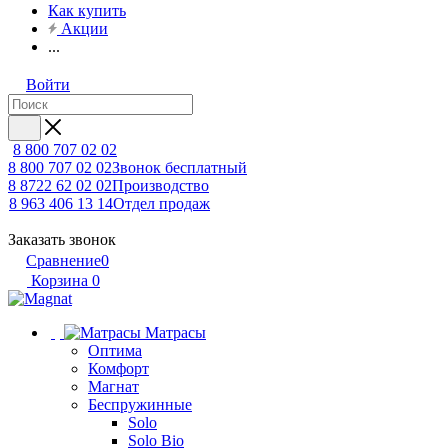
Как купить
Акции
...
Войти
8 800 707 02 02
8 800 707 02 02
Звонок бесплатный
8 8722 62 02 02
Производство
8 963 406 13 14
Отдел продаж
Заказать звонок
Сравнение
0
Корзина
0
Матрасы
Оптима
Комфорт
Магнат
Беспружинные
Solo
Solo Bio