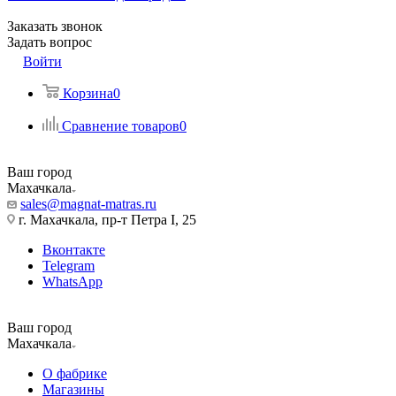
Заказать звонок
Задать вопрос
Войти
Корзина
0
Сравнение товаров
0
Ваш город
Махачкала
sales@magnat-matras.ru
г. Махачкала, пр-т Петра I, 25
Вконтакте
Telegram
WhatsApp
Ваш город
Махачкала
О фабрике
Магазины