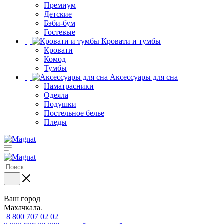
Премиум
Детские
Бэби-бум
Гостевые
Кровати и тумбы
Кровати
Комод
Тумбы
Аксессуары для сна
Наматрасники
Одеяла
Подушки
Постельное белье
Пледы
Ваш город
Махачкала
8 800 707 02 02