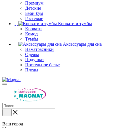
Премиум
Детские
Бэби-бум
Гостевые
Кровати и тумбы
Кровати
Комод
Тумбы
Аксессуары для сна
Наматрасники
Одеяла
Подушки
Постельное белье
Пледы
Ваш город