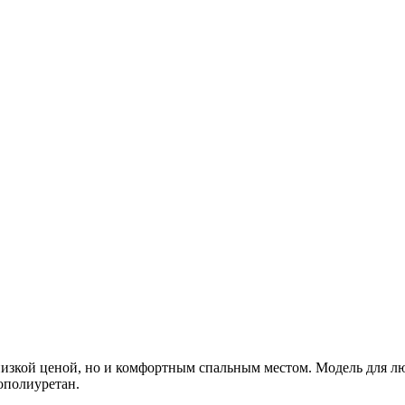
низкой ценой, но и комфортным спальным местом. Модель для 
ополиуретан.