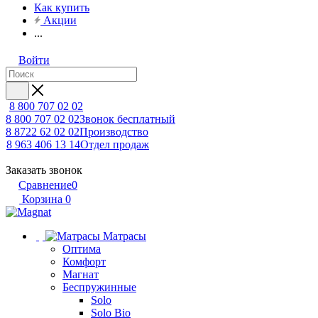
Как купить
Акции
...
Войти
8 800 707 02 02
8 800 707 02 02
Звонок бесплатный
8 8722 62 02 02
Производство
8 963 406 13 14
Отдел продаж
Заказать звонок
Сравнение
0
Корзина
0
Матрасы
Оптима
Комфорт
Магнат
Беспружинные
Solo
Solo Bio