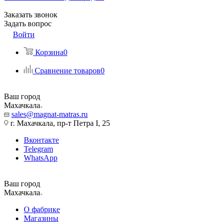
Заказать звонок
Задать вопрос
Войти
Корзина
0
Сравнение товаров
0
Ваш город
Махачкала
sales@magnat-matras.ru
г. Махачкала, пр-т Петра I, 25
Вконтакте
Telegram
WhatsApp
Ваш город
Махачкала
О фабрике
Магазины