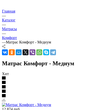
Главная
—
Каталог
—
Матрасы
—
Комфорт
—
Матрас Комфорт - Медиум
Матрас Комфорт - Медиум
Хит
12 874
руб.