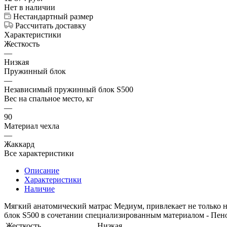
Нет в наличии
Нестандартный размер
Рассчитать доставку
Характеристики
Жесткость
—
Низкая
Пружинный блок
—
Независимый пружинный блок S500
Вес на спальное место, кг
—
90
Материал чехла
—
Жаккард
Все характеристики
Описание
Характеристики
Наличие
Мягкий анатомический матрас Медиум, привлекает не только 
блок S500 в сочетании специализированным материалом - Пен
Жесткость
Низкая