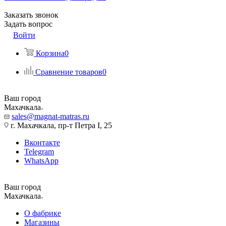
Заказать звонок
Задать вопрос
Войти
Корзина
0
Сравнение товаров
0
Ваш город
Махачкала
sales@magnat-matras.ru
г. Махачкала, пр-т Петра I, 25
Вконтакте
Telegram
WhatsApp
Ваш город
Махачкала
О фабрике
Магазины