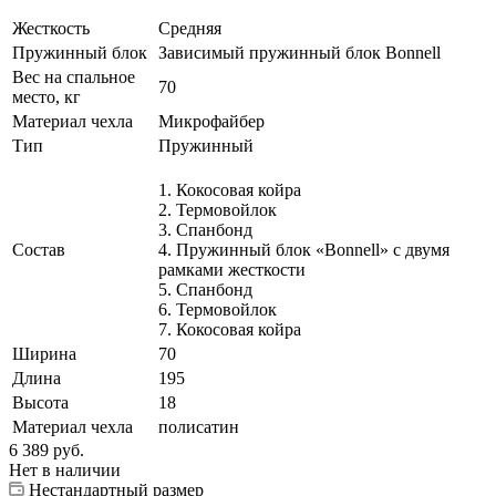
Жесткость
Средняя
Пружинный блок
Зависимый пружинный блок Bonnell
Вес на спальное
70
место, кг
Материал чехла
Микрофайбер
Тип
Пружинный
1. Кокосовая койра
2. Термовойлок
3. Спанбонд
Состав
4. Пружинный блок «Bonnell» с двумя
рамками жесткости
5. Спанбонд
6. Термовойлок
7. Кокосовая койра
Ширина
70
Длина
195
Высота
18
Материал чехла
полисатин
6 389
руб.
Нет в наличии
Нестандартный размер