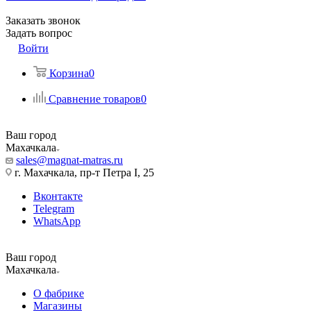
Заказать звонок
Задать вопрос
Войти
Корзина
0
Сравнение товаров
0
Ваш город
Махачкала
sales@magnat-matras.ru
г. Махачкала, пр-т Петра I, 25
Вконтакте
Telegram
WhatsApp
Ваш город
Махачкала
О фабрике
Магазины