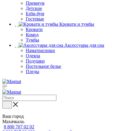
Премиум
Детские
Бэби-бум
Гостевые
Кровати и тумбы
Кровати
Комод
Тумбы
Аксессуары для сна
Наматрасники
Одеяла
Подушки
Постельное белье
Пледы
Ваш город
Махачкала
8 800 707 02 02