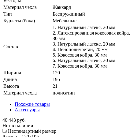
место, кг
Материал чехла
Жаккард
Тип
Беспружинный
Бурлеты (бока)
Мебельные
1. Натуральный латекс, 20 мм
2. Латексированная кокосовая койра,
30 мм
3. Натуральный латекс, 20 мм
Состав
4. Пенополиуретан, 20 мм
5. Кокосовая койра, 30 мм
6. Натуральный латекс, 20 мм
7. Кокосовая койра, 30 мм
Ширина
120
Длина
195
Высота
21
Материал чехла
полисатин
Похожие товары
Аксессуары
40 443
руб.
Нет в наличии
Нестандартный размер
Размер
—
120x195