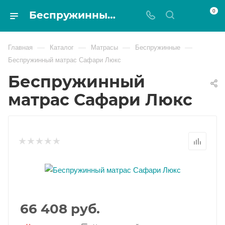
0
Беспружинный матрас Сафари Люкс - Magnat
—
—
—
—
Главная
Каталог
Матрасы
Беспружинные
Беспружинный матрас Сафари Люкс
Беспружинный
матрас Сафари Люкс
66 408
руб.